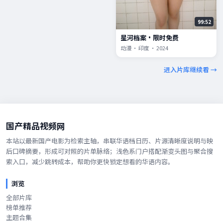
99:52
星河档案·限时免费
动漫 · 印度 · 2024
进入片库继续看 →
国产精品视频网
本站以最新国产电影为检索主轴，串联华语档日历、片源清晰度说明与映
后口碑摘要，形成可对照的片单脉络；浅色系门户搭配渐变头图与聚合搜
索入口，减少跳转成本，帮助你更快锁定想看的华语内容。
浏览
全部片库
榜单推荐
主题合集