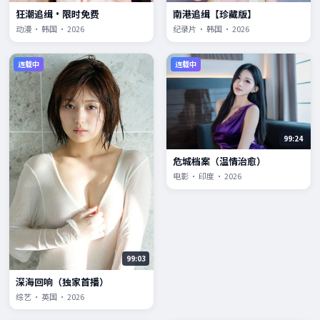
狂潮追缉·限时免费
南港追缉【珍藏版】
动漫 · 韩国 · 2026
纪录片 · 韩国 · 2026
连载中
连载中
99:24
危城档案（温情治愈）
电影 · 印度 · 2026
99:03
深海回响（独家首播）
综艺 · 英国 · 2026