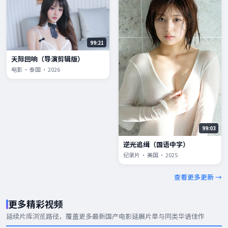
99:21
天际回响（导演剪辑版）
电影 · 泰国 · 2026
99:03
逆光追缉（国语中字）
纪录片 · 美国 · 2025
查看更多更新 →
更多精彩视频
延续片库浏览路径，覆盖更多
最新国产电影
延展片单与同类华语佳作