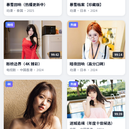
暴雪回响（热播更新中）
暴雪档案【珍藏版】
动漫 · 泰国 · 2025
动漫 · 日本 · 2024
院线
热播
99:42
99:14
断桥边界（4K 臻彩）
暗夜回响（高分口碑）
电视剧 · 中国香港 · 2024
动漫 · 日本 · 2024
4K
热播
99:39
迷城追缉（年度十佳候选）