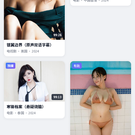
电影 · 中国香港 · 2024
99:26
银翼边界（原声双语字幕）
电视剧 · 英国 · 2024
独播
杜比
99:13
寒锋档案（悬疑烧脑）
电影 · 泰国 · 2024