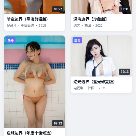
99:57
99:31
暗夜边界（导演剪辑版）
深海边界【珍藏版】
纪录片 · 中国台湾 · 2018
综艺 · 韩国 · 2022
热播
高分
99:13
逆光边界（蓝光修复版）
电视剧 · 韩国 · 2025
99:32
危城边界（年度十佳候选）