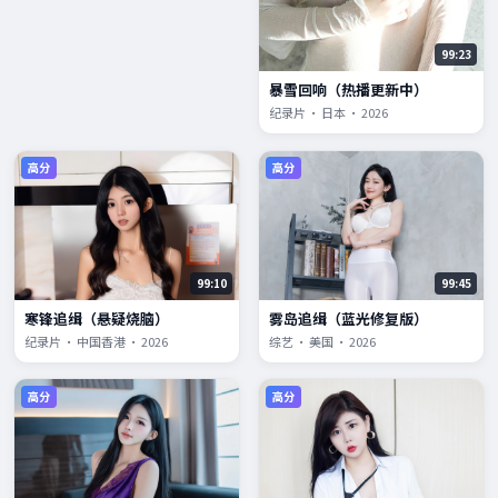
99:23
暴雪回响（热播更新中）
纪录片 · 日本 · 2026
高分
高分
99:10
99:45
寒锋追缉（悬疑烧脑）
雾岛追缉（蓝光修复版）
纪录片 · 中国香港 · 2026
综艺 · 美国 · 2026
高分
高分