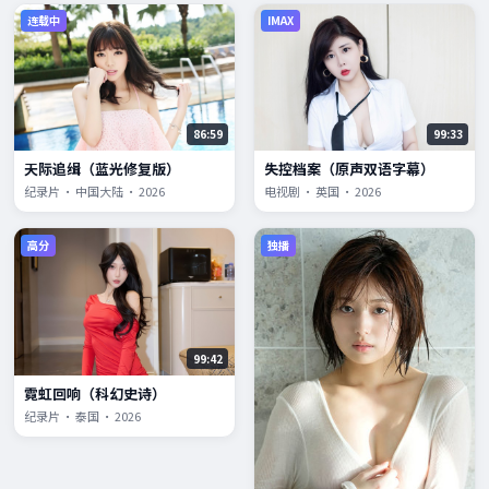
连载中
IMAX
86:59
99:33
天际追缉（蓝光修复版）
失控档案（原声双语字幕）
纪录片 · 中国大陆 · 2026
电视剧 · 英国 · 2026
高分
独播
99:42
霓虹回响（科幻史诗）
纪录片 · 泰国 · 2026