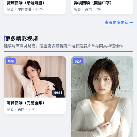
焚城回响（悬疑烧脑）
异境回响（国语中字）
综艺 · 中国香港 · 2025
电影 · 英国 · 2025
查看更多更新 →
更多精彩视频
延续片库浏览路径，覆盖更多
最新国产电影
延展片单与同类华语佳作
热播
高分
99:11
寒锋回响（完结全集）
综艺 · 英国 · 2025