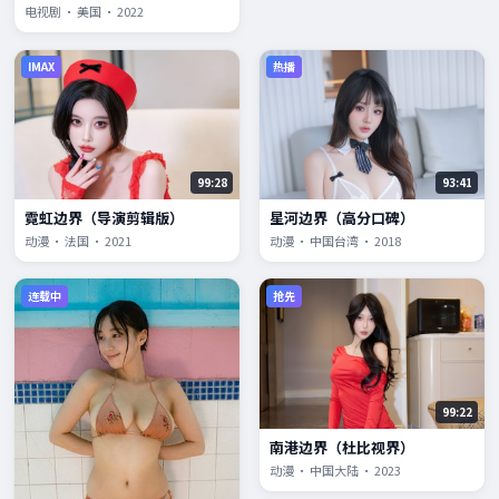
电视剧 · 美国 · 2022
IMAX
热播
99:28
93:41
霓虹边界（导演剪辑版）
星河边界（高分口碑）
动漫 · 法国 · 2021
动漫 · 中国台湾 · 2018
连载中
抢先
99:22
南港边界（杜比视界）
动漫 · 中国大陆 · 2023