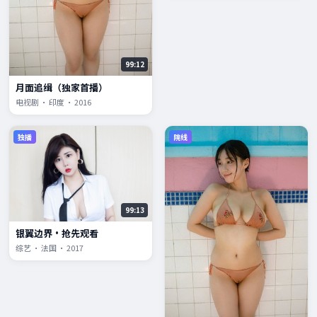
99:12
月面追缉（独家首播）
电视剧 · 印度 · 2016
独播
院线
99:13
银翼边界·抢先观看
综艺 · 法国 · 2017